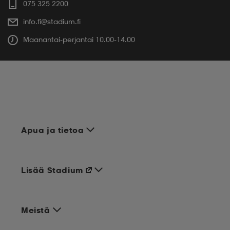
075 325 2200
info.fi@stadium.fi
Maanantai-perjantai 10.00-14.00
Apua ja tietoa
Lisää Stadium
Meistä