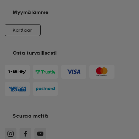
Myymälämme
Karttaan
Osta turvallisesti
Seuraa meitä