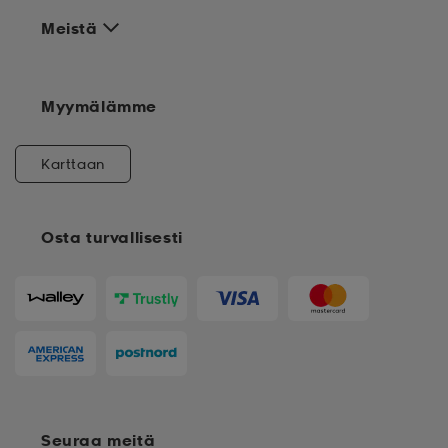
Meistä
Myymälämme
Karttaan
Osta turvallisesti
Seuraa meitä