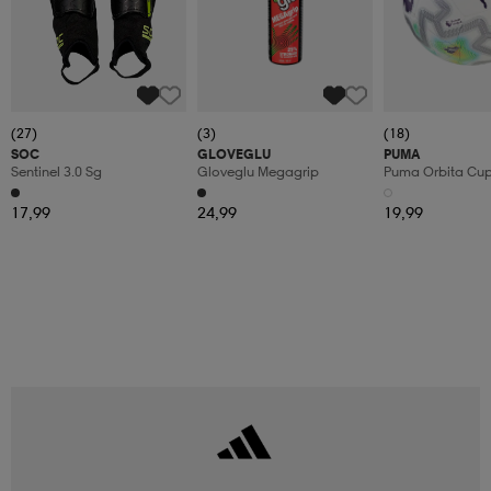
(27)
(3)
(18)
SOC
GLOVEGLU
PUMA
Sentinel 3.0 Sg
Gloveglu Megagrip
Puma Orbita Cup P
17,99
24,99
19,99