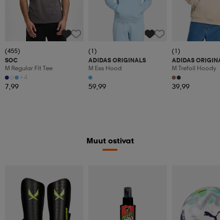
(455)
(1)
(1)
SOC
ADIDAS ORIGINALS
ADIDAS ORIGIN
M Regular Fit Tee
M Ess Hood
M Trefoil Hoody
+4
7,99
59,99
39,99
Muut ostivat