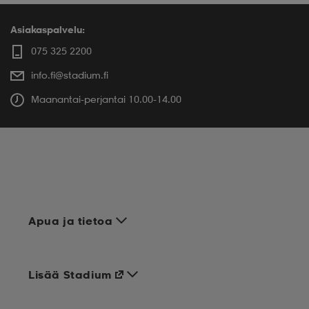
Asiakaspalvelu:
075 325 2200
info.fi@stadium.fi
Maanantai-perjantai 10.00-14.00
Apua ja tietoa
Lisää Stadium