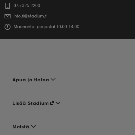
075 325 2200
info.fi@stadium.fi
Maanantai-perjantai 10.00-14.00
Apua ja tietoa
Lisää Stadium
Meistä