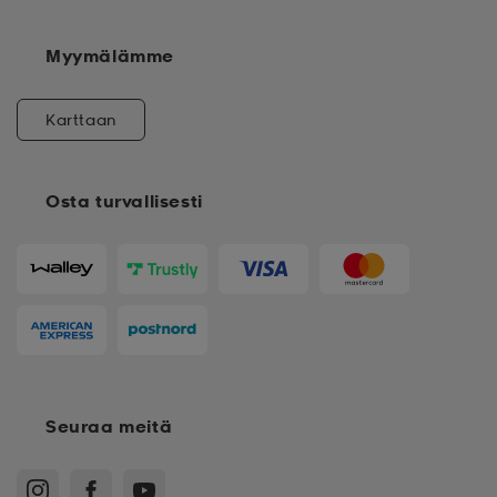
Myymälämme
Karttaan
Osta turvallisesti
Seuraa meitä