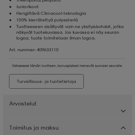
Juniorikoot
Hengittävä Climacool-teknologia
100% kierrätettyä polyesteriä
Tuotteeseen sisältyvät vain ne yksityiskohdat, jotka
näkyvät tuotekuvassa. Jos kuvassa ei näy seuran
logoa, tuote toimitetaan ilman logoa.
Art. nummer: 409633110
Ostaessasi tämän tuotteen, bonuspisteet menevät suoraan seuralle.
Turvallisuus- ja tuotetietoja
Arvostelut
Toimitus ja maksu