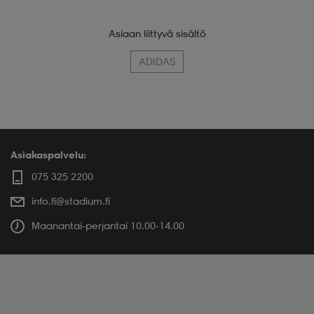
Asiaan liittyvä sisältö
ADIDAS
Asiakaspalvelu:
075 325 2200
info.fi@stadium.fi
Maanantai-perjantai 10.00-14.00