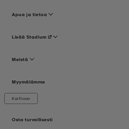
Apua ja tietoa
Lisää Stadium
Meistä
Myymälämme
Karttaan
Osta turvallisesti