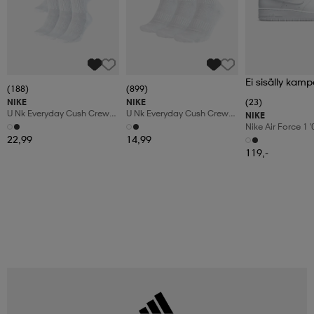
Ei sisälly kamp
(188)
(899)
NIKE
NIKE
(23)
U Nk Everyday Cush Crew
U Nk Everyday Cush Crew
NIKE
6pr-Bd
3pr
Nike Air Force 1 
Shoes
22,99
14,99
119,-