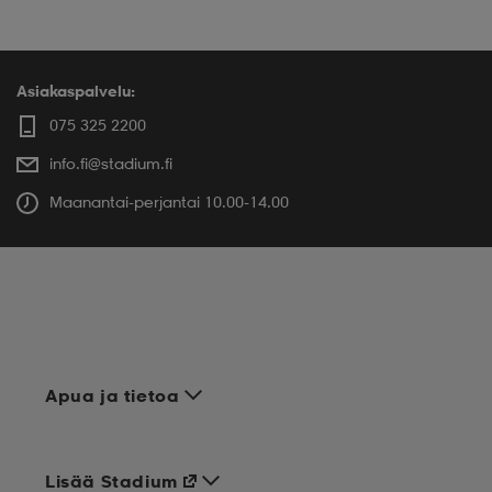
Asiakaspalvelu:
075 325 2200
info.fi@stadium.fi
Maanantai-perjantai 10.00-14.00
Apua ja tietoa
Lisää Stadium