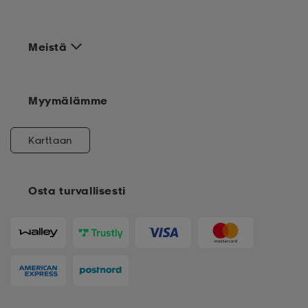
Meistä
Myymälämme
Karttaan
Osta turvallisesti