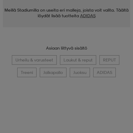
Meillä Stadiumilla on useita eri malleja, joista voit valita. Täältä
löydät lisää tuotteita
ADIDAS
Asiaan liittyvä sisältö
Urheilu & varusteet
Laukut & reput
REPUT
Treeni
Jalkapallo
Juoksu
ADIDAS