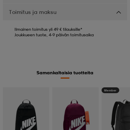
Toimitus ja maksu
Ilmainen toimitus yli 49 € tilauksille*
Joukkueen tuote, 4-9 päivän toimitusaika
Samankaltaisia tuotteita
Member