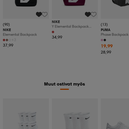
NIKE
(90)
(13)
Y Elemental Backpack
NIKE
PUMA
Shoebox
Elemental Backpack
Phase Backpack
34,99
+3
37,99
19,99
28,99
Muut ostivat myös