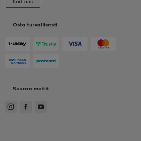
Karttaan
Osta turvallisesti
Seuraa meitä