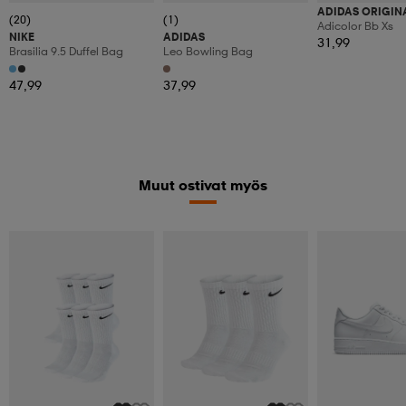
ADIDAS ORIGIN
(20)
(1)
Adicolor Bb Xs
NIKE
ADIDAS
31,99
Brasilia 9.5 Duffel Bag
Leo Bowling Bag
47,99
37,99
Muut ostivat myös