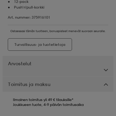
12-pack
Push'n'pull-korkki
Art. nummer: 375916101
Ostaessasi tämän tuotteen, bonuspisteet menevät suoraan seuralle.
Turvallisuus- ja tuotetietoja
Arvostelut
Toimitus ja maksu
Ilmainen toimitus yli 49 € tilauksille*
Joukkueen tuote, 4-9 päivän toimitusaika