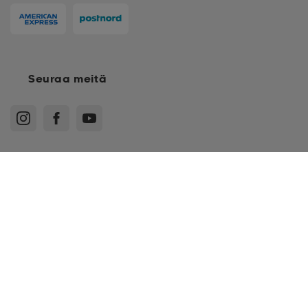
Seuraa meitä
Ostoehdot
Jäsenehdot
Tietosuojakäytäntö
Arvostelukäytäntö
Cookies
Sitemap
Suomi - EUR
© Stadium Oy, Klovinpellontie 1-3 02180 Espoo, Y-tunnus: 1515574-2