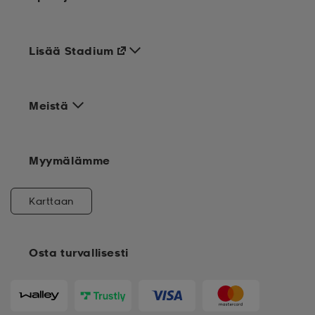
Lisää Stadium
Meistä
Myymälämme
Karttaan
Osta turvallisesti