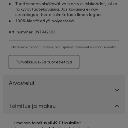
Tuotteeseen sisältyvät vain ne yksityiskohdat, jotka
näkyvät tuotekuvassa. Jos kuvassa ei näy
seuralogoa, tuote toimitetaan ilman logoa.
100% kierrätettyä polyesteriä
Art. nummer: 391942103
Ostaessasi tämän tuotteen, bonuspisteet menevät suoraan seuralle.
Turvallisuus- ja tuotetietoja
Arvostelut
Toimitus ja maksu
Ilmainen toimitus yli 49 € tilauksille*