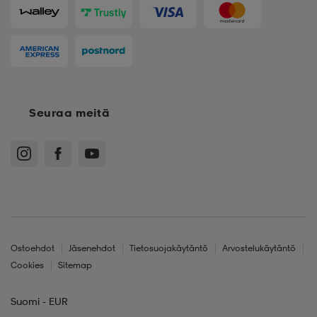
Seuraa meitä
Ostoehdot
Jäsenehdot
Tietosuojakäytäntö
Arvostelukäytäntö
Cookies
Sitemap
Suomi - EUR