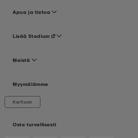
Apua ja tietoa
Lisää Stadium
Meistä
Myymälämme
Karttaan
Osta turvallisesti