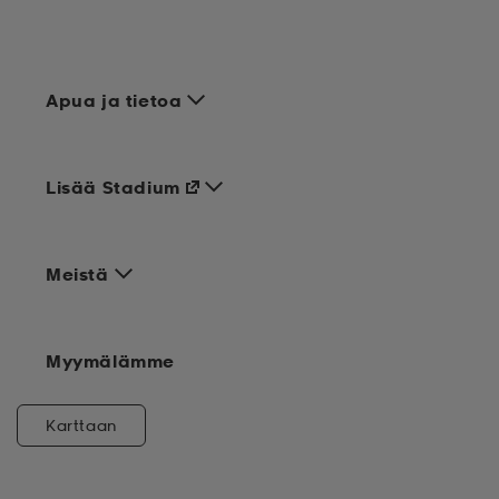
Apua ja tietoa
Lisää Stadium
Meistä
Myymälämme
Karttaan