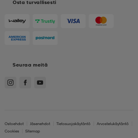
Osta turvallisesti
Seuraa meitä
Ostoehdot
Jäsenehdot
Tietosuojakäytäntö
Arvostelukäytäntö
Cookies
Sitemap