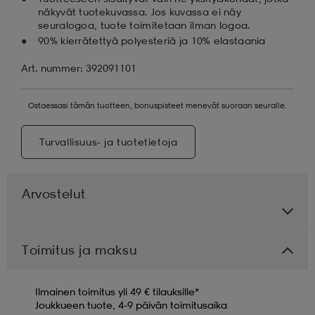
näkyvät tuotekuvassa. Jos kuvassa ei näy
seuralogoa, tuote toimitetaan ilman logoa.
90% kierrätettyä polyesteriä ja 10% elastaania
Art. nummer: 392091101
Ostaessasi tämän tuotteen, bonuspisteet menevät suoraan seuralle.
Turvallisuus- ja tuotetietoja
Arvostelut
Toimitus ja maksu
Ilmainen toimitus yli 49 € tilauksille*
Joukkueen tuote, 4-9 päivän toimitusaika