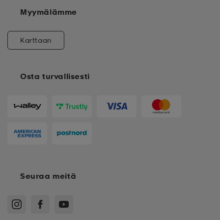
Myymälämme
Karttaan
Osta turvallisesti
Seuraa meitä