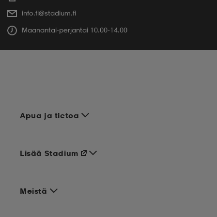
info.fi@stadium.fi
Maanantai-perjantai 10.00-14.00
Apua ja tietoa
Lisää Stadium
Meistä