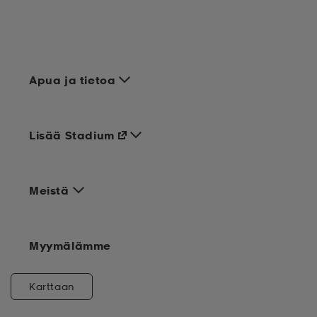
Apua ja tietoa
Lisää Stadium
Meistä
Myymälämme
Karttaan