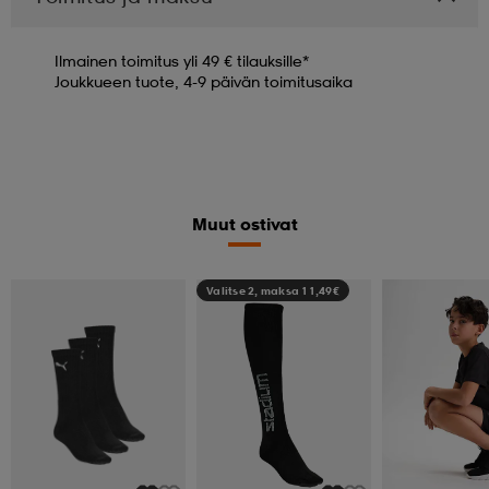
Ilmainen toimitus yli 49 € tilauksille*
Joukkueen tuote, 4-9 päivän toimitusaika
Muut ostivat
Valitse 2, maksa 11,49€