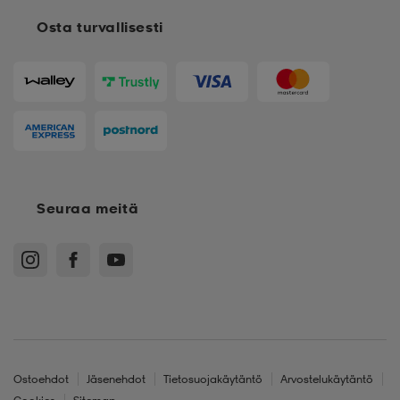
Osta turvallisesti
Seuraa meitä
Ostoehdot
Jäsenehdot
Tietosuojakäytäntö
Arvostelukäytäntö