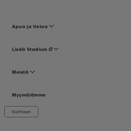
Apua ja tietoa
Lisää Stadium
Meistä
Myymälämme
Karttaan