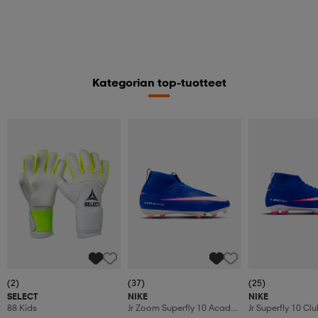
Kategorian top-tuotteet
(2)
(37)
(25)
SELECT
NIKE
NIKE
88 Kids
Jr Zoom Superfly 10 Acad
Jr Superfly 10 C