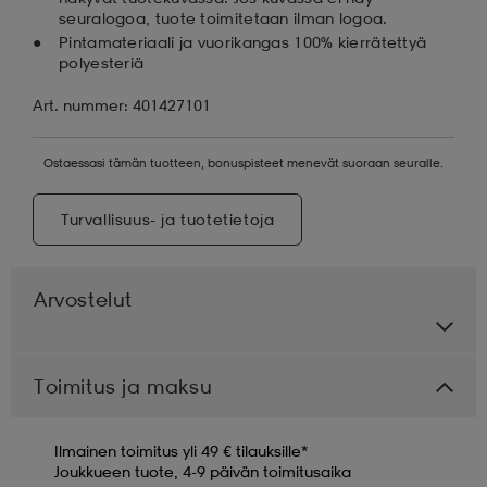
seuralogoa, tuote toimitetaan ilman logoa.
Pintamateriaali ja vuorikangas 100% kierrätettyä
polyesteriä
Art. nummer: 401427101
Ostaessasi tämän tuotteen, bonuspisteet menevät suoraan seuralle.
Turvallisuus- ja tuotetietoja
Arvostelut
Toimitus ja maksu
Ilmainen toimitus yli 49 € tilauksille*
Joukkueen tuote, 4-9 päivän toimitusaika