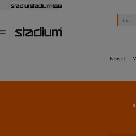
Naiset
M
S