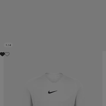
1
/
4