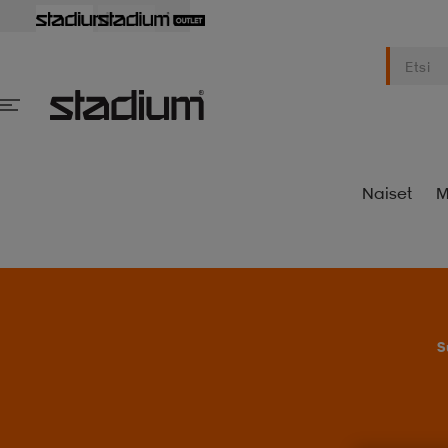
Naiset
M