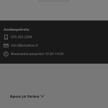
Asiakaspalvelu:
075 325 2200
info.fi@stadium.fi
Maanantai-perjantai 10.00-14.00
Apua ja tietoa