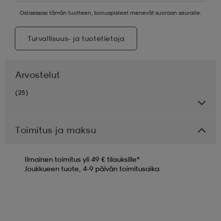
Ostaessasi tämän tuotteen, bonuspisteet menevät suoraan seuralle.
Turvallisuus- ja tuotetietoja
Arvostelut
(25)
Toimitus ja maksu
Ilmainen toimitus yli 49 € tilauksille*
Joukkueen tuote, 4-9 päivän toimitusaika