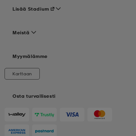
Lisää Stadium
Meistä
Myymälämme
Karttaan
Osta turvallisesti