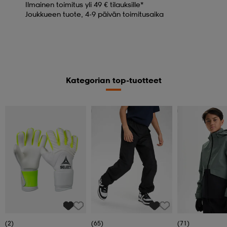
Ilmainen toimitus yli 49 € tilauksille*
Joukkueen tuote, 4-9 päivän toimitusaika
Kategorian top-tuotteet
Kampanja -25%
Kampanja -25%
(2)
(65)
(71)