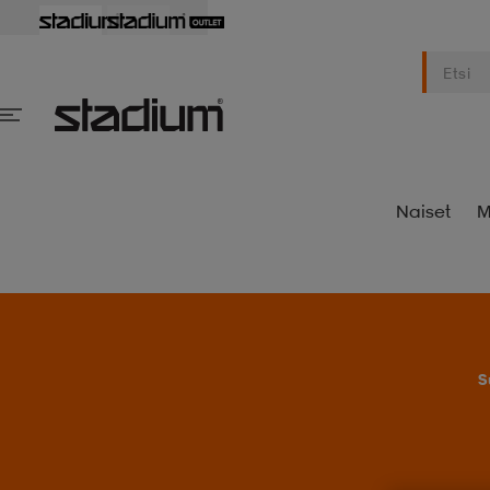
Naiset
M
S