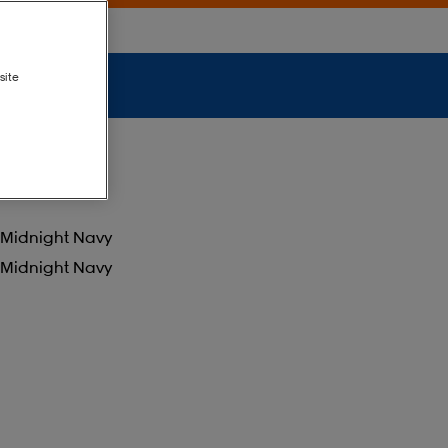
site
Midnight Navy
Midnight Navy