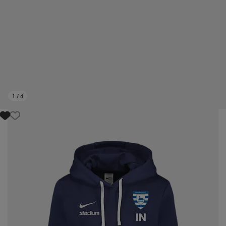
1
/
4