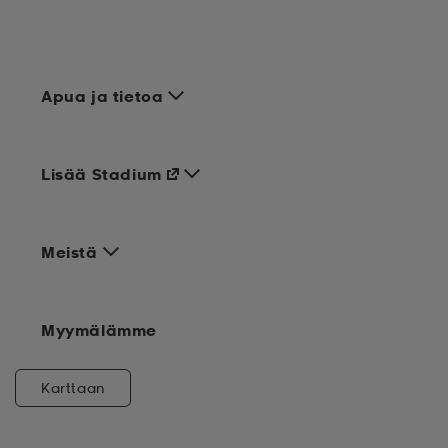
Apua ja tietoa
Lisää Stadium
Meistä
Myymälämme
Karttaan