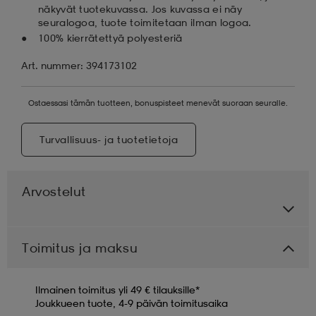
näkyvät tuotekuvassa. Jos kuvassa ei näy
seuralogoa, tuote toimitetaan ilman logoa.
100% kierrätettyä polyesteriä
Art. nummer: 394173102
Ostaessasi tämän tuotteen, bonuspisteet menevät suoraan seuralle.
Turvallisuus- ja tuotetietoja
Arvostelut
Toimitus ja maksu
Ilmainen toimitus yli 49 € tilauksille*
Joukkueen tuote, 4-9 päivän toimitusaika