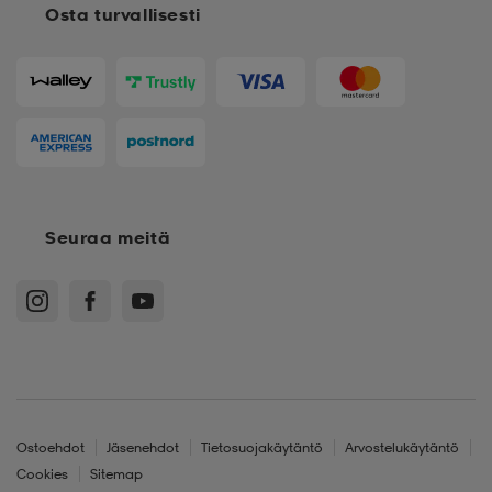
Osta turvallisesti
Seuraa meitä
Ostoehdot
Jäsenehdot
Tietosuojakäytäntö
Arvostelukäytäntö
Cookies
Sitemap