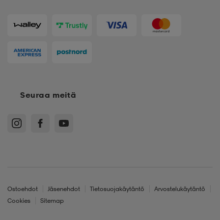
Seuraa meitä
Ostoehdot
Jäsenehdot
Tietosuojakäytäntö
Arvostelukäytäntö
Cookies
Sitemap