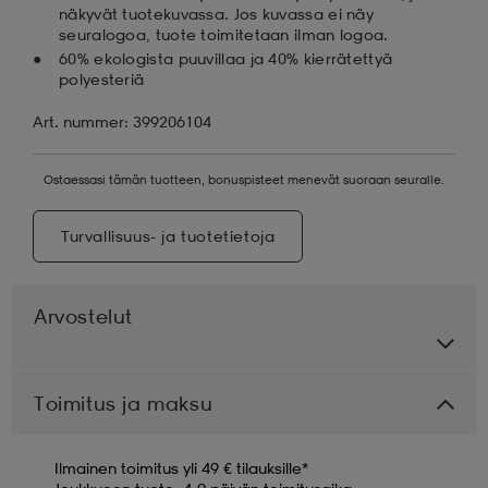
näkyvät tuotekuvassa. Jos kuvassa ei näy
seuralogoa, tuote toimitetaan ilman logoa.
60% ekologista puuvillaa ja 40% kierrätettyä
polyesteriä
Art. nummer: 399206104
Ostaessasi tämän tuotteen, bonuspisteet menevät suoraan seuralle.
Turvallisuus- ja tuotetietoja
Arvostelut
Toimitus ja maksu
Ilmainen toimitus yli 49 € tilauksille*