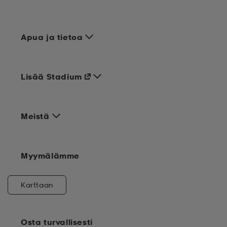
Apua ja tietoa
Lisää Stadium
Meistä
Myymälämme
Karttaan
Osta turvallisesti