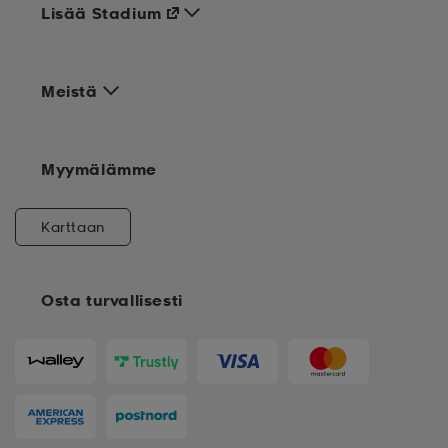
Lisää Stadium
Meistä
Myymälämme
Karttaan
Osta turvallisesti