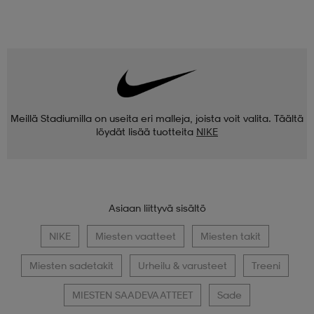
Meillä Stadiumilla on useita eri malleja, joista voit valita. Täältä
löydät lisää tuotteita
NIKE
Asiaan liittyvä sisältö
NIKE
Miesten vaatteet
Miesten takit
Miesten sadetakit
Urheilu & varusteet
Treeni
MIESTEN SAADEVAATTEET
Sade