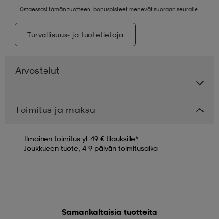
Ostaessasi tämän tuotteen, bonuspisteet menevät suoraan seuralle.
Turvallisuus- ja tuotetietoja
Arvostelut
Toimitus ja maksu
Ilmainen toimitus yli 49 € tilauksille*
Joukkueen tuote, 4-9 päivän toimitusaika
Samankaltaisia tuotteita