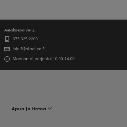
Asiakaspalvelu:
075 325 2200
info.fi@stadium.fi
Maanantai-perjantai 10.00-14.00
Apua ja tietoa