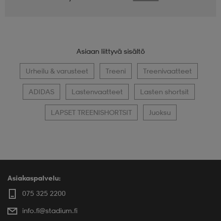
Asiaan liittyvä sisältö
Urheilu & varusteet
Treeni
Treenivaatteet
ADIDAS
Lastenvaatteet
Lasten shortsit
LAPSET TREENISHORTSIT
Juoksu
Asiakaspalvelu:
075 325 2200
info.fi@stadium.fi