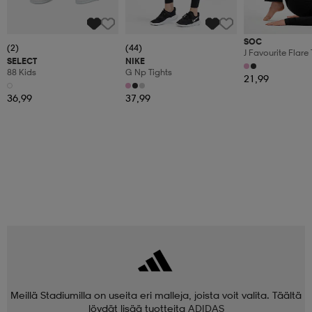
SOC
(2)
(44)
J Favourite Flare 
SELECT
NIKE
88 Kids
G Np Tights
21,99
36,99
37,99
Meillä Stadiumilla on useita eri malleja, joista voit valita. Täältä
löydät lisää tuotteita
ADIDAS