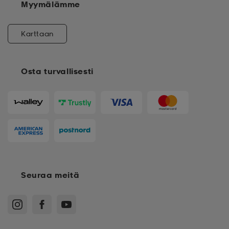
Myymälämme
Karttaan
Osta turvallisesti
Seuraa meitä