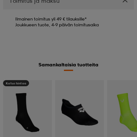
Toimitus ja maksu
Ilmainen toimitus yli 49 € tilauksille*
Joukkueen tuote, 4-9 päivän toimitusaika
Samankaltaisia tuotteita
Katso hintaa