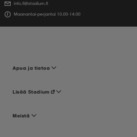
info.fi@stadium.fi
Maanantai-perjantai 10.00-14.00
Apua ja tietoa
Lisää Stadium
Meistä