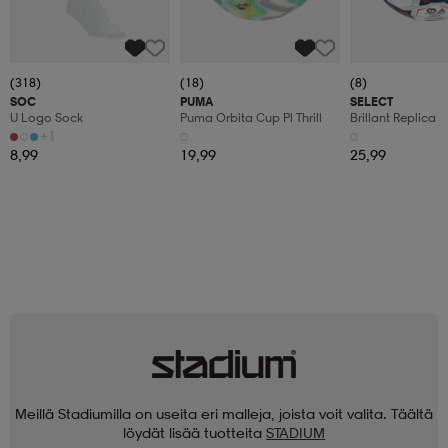
(318)
(18)
(8)
SOC
PUMA
SELECT
U Logo Sock
Puma Orbita Cup Pl Thrill
Brillant Replica
+1
8,99
19,99
25,99
Meillä Stadiumilla on useita eri malleja, joista voit valita. Täältä
löydät lisää tuotteita
STADIUM