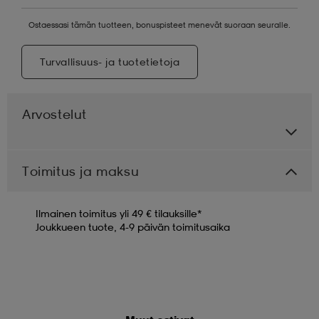
Ostaessasi tämän tuotteen, bonuspisteet menevät suoraan seuralle.
Turvallisuus- ja tuotetietoja
Arvostelut
Toimitus ja maksu
Ilmainen toimitus yli 49 € tilauksille*
Joukkueen tuote, 4-9 päivän toimitusaika