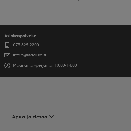
Asiakaspalvelu:
075 325 2200
info.fi@stadium.fi
Maanantai-perjantai 10.00-14.00
Apua ja tietoa