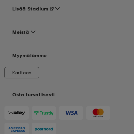
Lisää Stadium
Meistä
Myymälämme
Karttaan
Osta turvallisesti