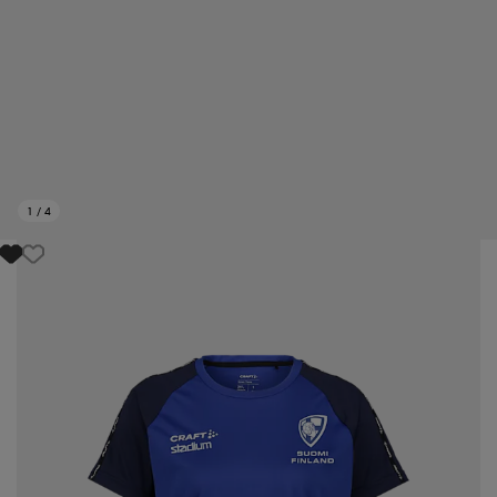
1
/
4