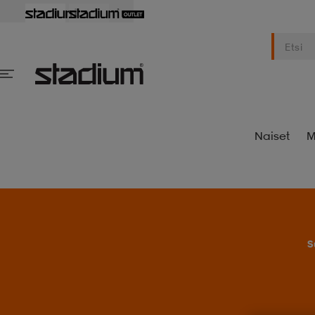
Naiset
M
S