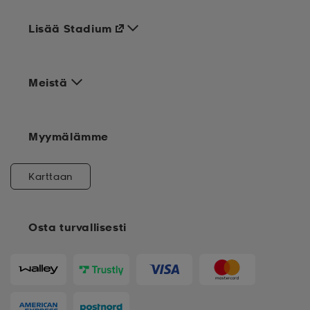
Lisää Stadium
Meistä
Myymälämme
Karttaan
Osta turvallisesti