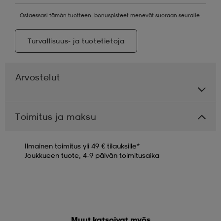
Ostaessasi tämän tuotteen, bonuspisteet menevät suoraan seuralle.
Turvallisuus- ja tuotetietoja
Arvostelut
Toimitus ja maksu
Ilmainen toimitus yli 49 € tilauksille*
Joukkueen tuote, 4-9 päivän toimitusaika
Muut katsoivat myös