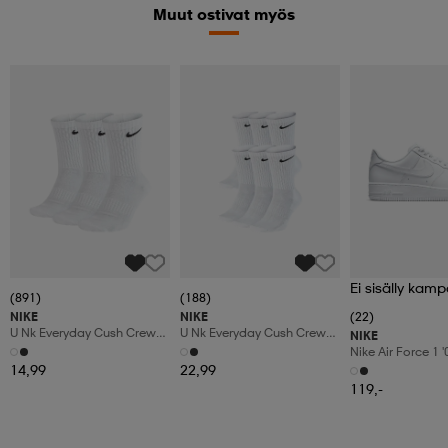
Muut ostivat myös
Ei sisälly kamp
(891)
(188)
NIKE
NIKE
(22)
U Nk Everyday Cush Crew
U Nk Everyday Cush Crew
NIKE
3pr
6pr-Bd
Nike Air Force 1 
Shoes
14,99
22,99
119,-