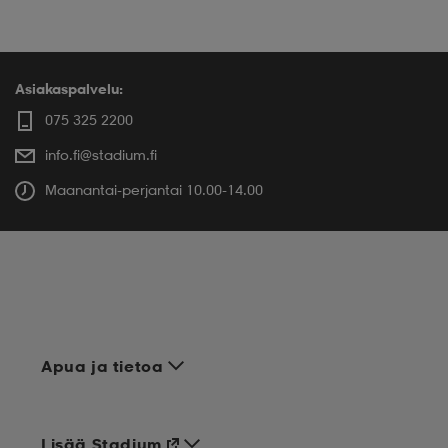
Asiakaspalvelu:
075 325 2200
info.fi@stadium.fi
Maanantai-perjantai 10.00-14.00
Apua ja tietoa