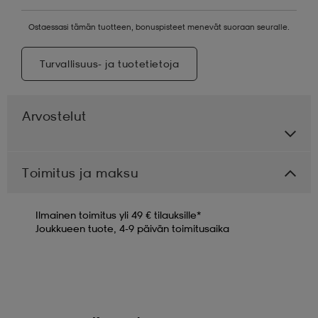
Ostaessasi tämän tuotteen, bonuspisteet menevät suoraan seuralle.
Turvallisuus- ja tuotetietoja
Arvostelut
Toimitus ja maksu
Ilmainen toimitus yli 49 € tilauksille*
Joukkueen tuote, 4-9 päivän toimitusaika