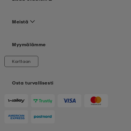
Lisää Stadium
Meistä
Myymälämme
Karttaan
Osta turvallisesti