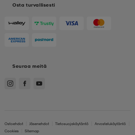
Osta turvallisesti
Seuraa meitä
Ostoehdot
Jäsenehdot
Tietosuojakäytäntö
Arvostelukäytäntö
Cookies
Sitemap