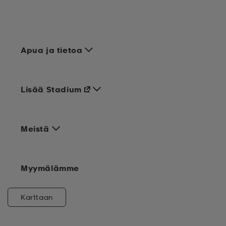
Apua ja tietoa
Lisää Stadium
Meistä
Myymälämme
Karttaan