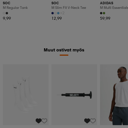
SOC
SOC
ADIDAS
M Regular Tank
M Slim Fit V-Neck Tee
M Multi Essentia
Jacket
+2
9,99
12,99
59,99
Muut ostivat myös