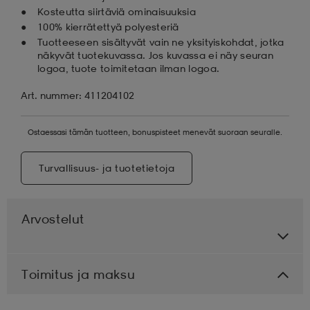
Kosteutta siirtäviä ominaisuuksia
100% kierrätettyä polyesteriä
Tuotteeseen sisältyvät vain ne yksityiskohdat, jotka
näkyvät tuotekuvassa. Jos kuvassa ei näy seuran
logoa, tuote toimitetaan ilman logoa.
Art. nummer: 411204102
Ostaessasi tämän tuotteen, bonuspisteet menevät suoraan seuralle.
Turvallisuus- ja tuotetietoja
Arvostelut
Toimitus ja maksu