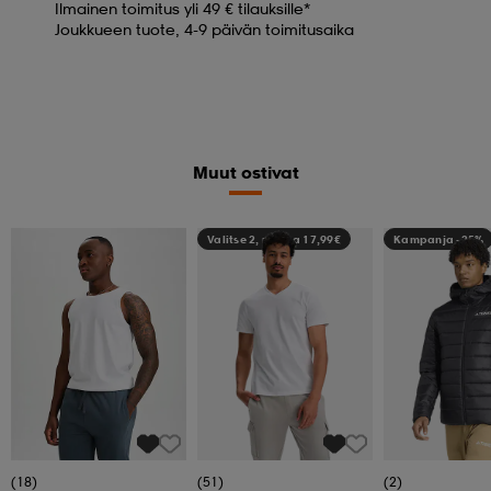
Ilmainen toimitus yli 49 € tilauksille*
Joukkueen tuote, 4-9 päivän toimitusaika
Muut ostivat
Valitse 2, maksa 17,99€
Kampanja -25%
(18)
(51)
(2)