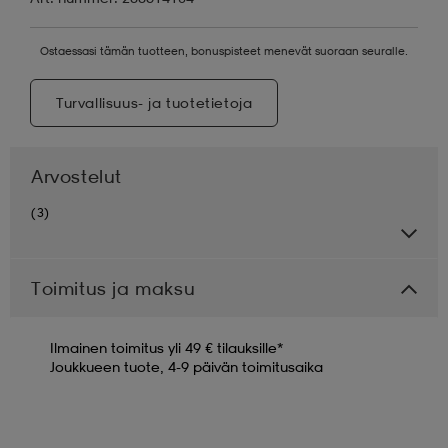
Ostaessasi tämän tuotteen, bonuspisteet menevät suoraan seuralle.
Turvallisuus- ja tuotetietoja
Arvostelut
(3)
Toimitus ja maksu
Ilmainen toimitus yli 49 € tilauksille*
Joukkueen tuote, 4-9 päivän toimitusaika