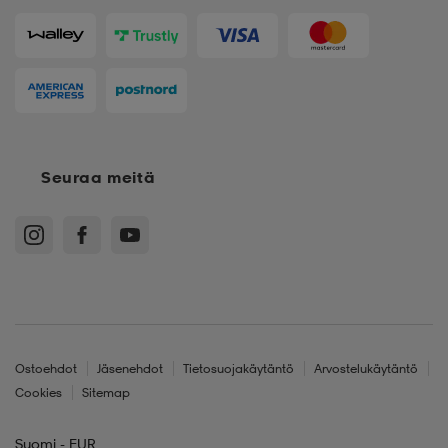
Seuraa meitä
Ostoehdot
Jäsenehdot
Tietosuojakäytäntö
Arvostelukäytäntö
Cookies
Sitemap
Suomi - EUR