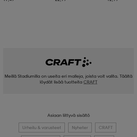
Meillä Stadiumilla on useita eri malleja, joista voit valita. Täältä
löydät lisää tuotteita
CRAFT
Asiaan liittyvä sisältö
Urheilu & varusteet
Nyheter
CRAFT