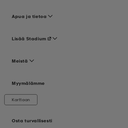
Apua ja tietoa
Lisää Stadium
Meistä
Myymälämme
Karttaan
Osta turvallisesti