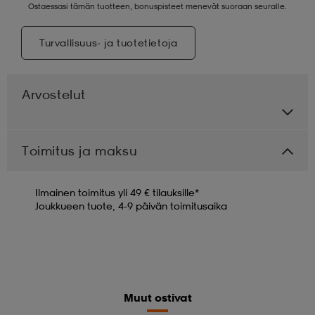
Ostaessasi tämän tuotteen, bonuspisteet menevät suoraan seuralle.
Turvallisuus- ja tuotetietoja
Arvostelut
Toimitus ja maksu
Ilmainen toimitus yli 49 € tilauksille*
Joukkueen tuote, 4-9 päivän toimitusaika
Muut ostivat