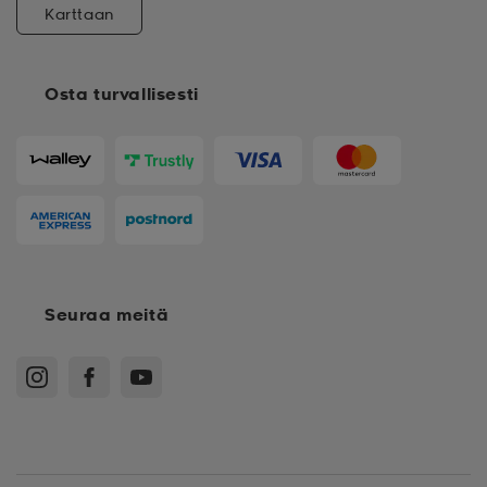
Karttaan
Osta turvallisesti
Seuraa meitä