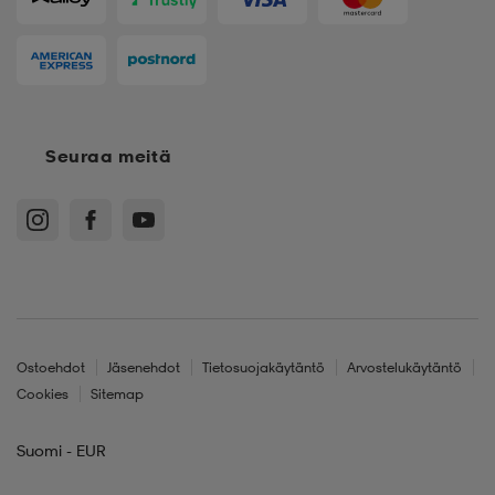
Seuraa meitä
Ostoehdot
Jäsenehdot
Tietosuojakäytäntö
Arvostelukäytäntö
Cookies
Sitemap
Suomi - EUR