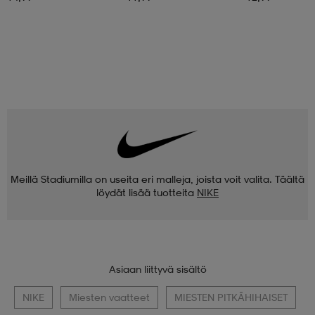
Meillä Stadiumilla on useita eri malleja, joista voit valita. Täältä
löydät lisää tuotteita
NIKE
Asiaan liittyvä sisältö
NIKE
Miesten vaatteet
MIESTEN PITKÄHIHAISET