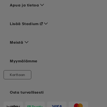
Apua ja tietoa
Lisää Stadium
Meistä
Myymälämme
Karttaan
Osta turvallisesti