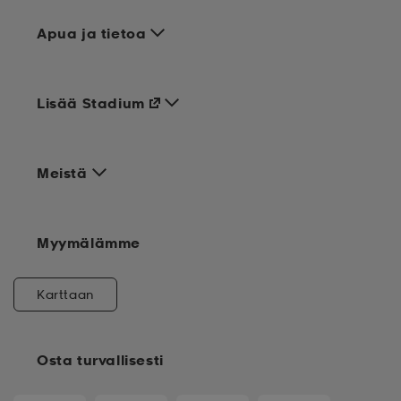
Apua ja tietoa
Lisää Stadium
Meistä
Myymälämme
Karttaan
Osta turvallisesti