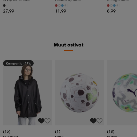
+1
+1
27,99
11,99
8,99
Muut ostivat
Kampanja -25%
(15)
(1)
(18)