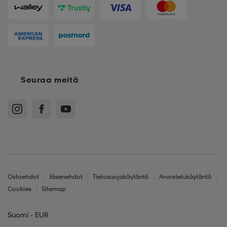
Seuraa meitä
Ostoehdot
Jäsenehdot
Tietosuojakäytäntö
Arvostelukäytäntö
Cookies
Sitemap
Suomi - EUR