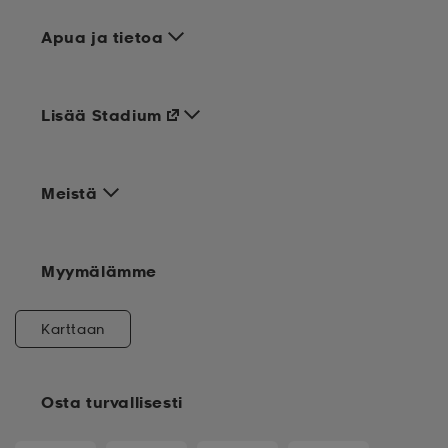
Apua ja tietoa
Lisää Stadium
Meistä
Myymälämme
Karttaan
Osta turvallisesti