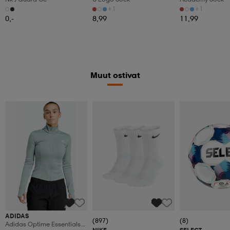
+1
+1
0,-
8,99
11,99
Muut ostivat
ADIDAS
(897)
(8)
Adidas Optime Essentials