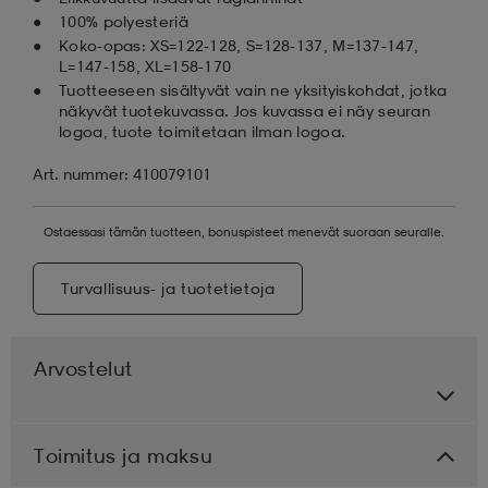
100% polyesteriä
Koko-opas: XS=122-128, S=128-137, M=137-147,
L=147-158, XL=158-170
Tuotteeseen sisältyvät vain ne yksityiskohdat, jotka
näkyvät tuotekuvassa. Jos kuvassa ei näy seuran
logoa, tuote toimitetaan ilman logoa.
Art. nummer: 410079101
Ostaessasi tämän tuotteen, bonuspisteet menevät suoraan seuralle.
Turvallisuus- ja tuotetietoja
Arvostelut
Toimitus ja maksu