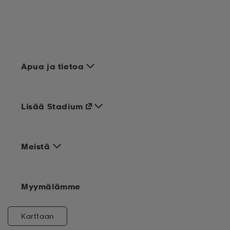
Apua ja tietoa
Lisää Stadium
Meistä
Myymälämme
Karttaan