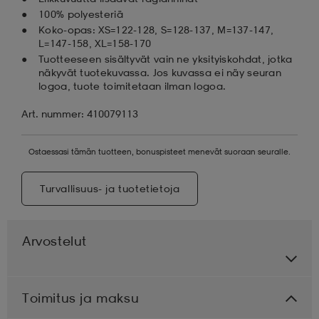
100% polyesteriä
Koko-opas: XS=122-128, S=128-137, M=137-147,
L=147-158, XL=158-170
Tuotteeseen sisältyvät vain ne yksityiskohdat, jotka
näkyvät tuotekuvassa. Jos kuvassa ei näy seuran
logoa, tuote toimitetaan ilman logoa.
Art. nummer: 410079113
Ostaessasi tämän tuotteen, bonuspisteet menevät suoraan seuralle.
Turvallisuus- ja tuotetietoja
Arvostelut
Toimitus ja maksu