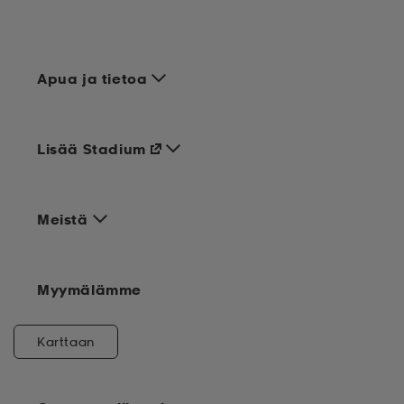
Apua ja tietoa
Lisää Stadium
Meistä
Myymälämme
Karttaan