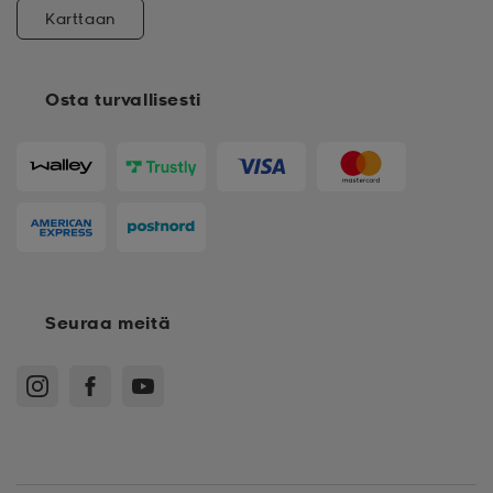
Karttaan
Osta turvallisesti
Seuraa meitä