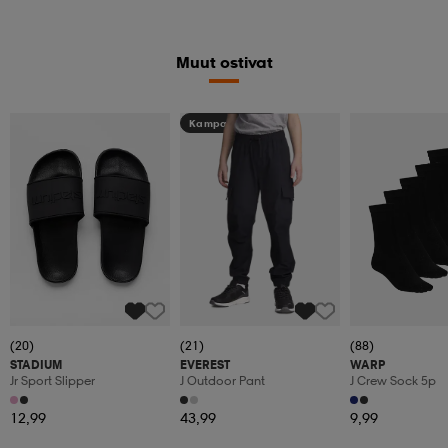
Muut ostivat
Kampanja -25%
(20)
(21)
(88)
STADIUM
EVEREST
WARP
Jr Sport Slipper
J Outdoor Pant
J Crew Sock 5p
12,99
43,99
9,99