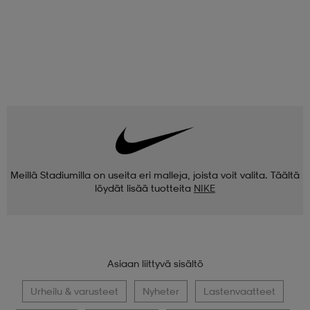
Meillä Stadiumilla on useita eri malleja, joista voit valita. Täältä
löydät lisää tuotteita
NIKE
Asiaan liittyvä sisältö
Urheilu & varusteet
Nyheter
Lastenvaatteet