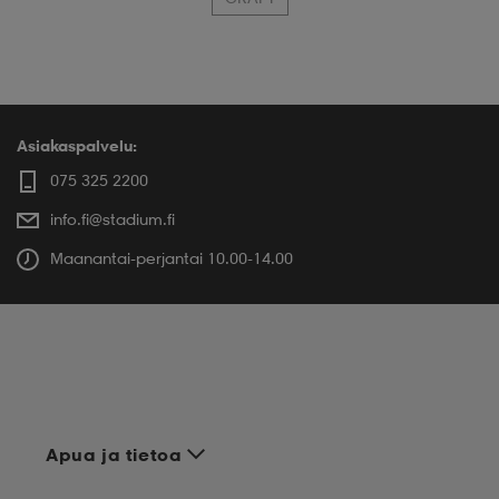
Asiakaspalvelu:
075 325 2200
info.fi@stadium.fi
Maanantai-perjantai 10.00-14.00
Apua ja tietoa