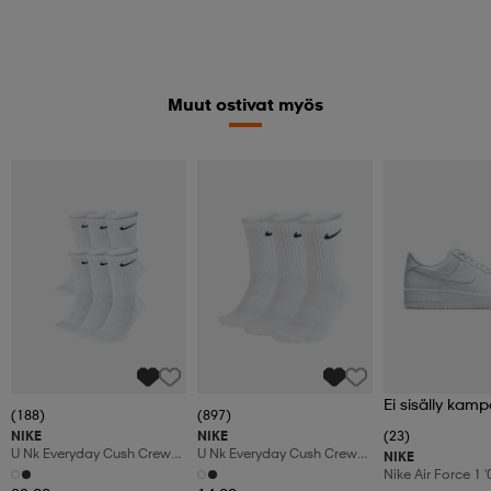
Muut ostivat myös
Ei sisälly kamp
(188)
(897)
NIKE
NIKE
(23)
U Nk Everyday Cush Crew
U Nk Everyday Cush Crew
NIKE
6pr-Bd
3pr
Nike Air Force 1 