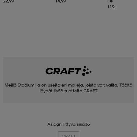
Shoes
22,99
14,99
119,-
Meillä Stadiumilla on useita eri malleja, joista voit valita. Täältä
löydät lisää tuotteita
CRAFT
Asiaan liittyvä sisältö
CRAFT