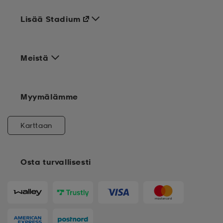
Lisää Stadium
Meistä
Myymälämme
Karttaan
Osta turvallisesti