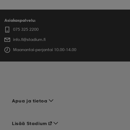
Asiakaspalvelu:
075 325 2200
info.fi@stadium.fi
Maanantai-perjantai 10.00-14.00
Apua ja tietoa
Lisää Stadium