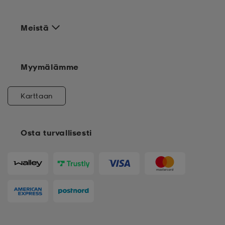
Meistä
Myymälämme
Karttaan
Osta turvallisesti