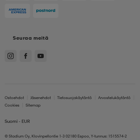
Seuraa meitä
Ostoehdot
Jäsenehdot
Tietosuojakäytäntö
Arvostelukäytäntö
Cookies
Sitemap
Suomi - EUR
© Stadium Oy, Klovinpellontie 1-3 02180 Espoo, Y-tunnus: 1515574-2