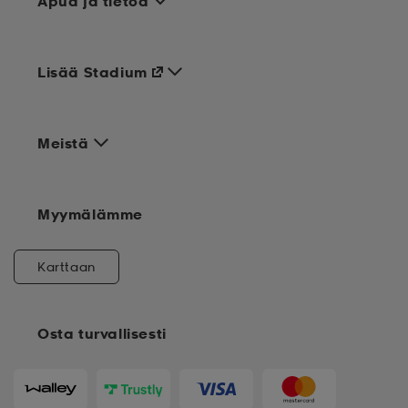
Apua ja tietoa
Lisää Stadium
Meistä
Myymälämme
Karttaan
Osta turvallisesti