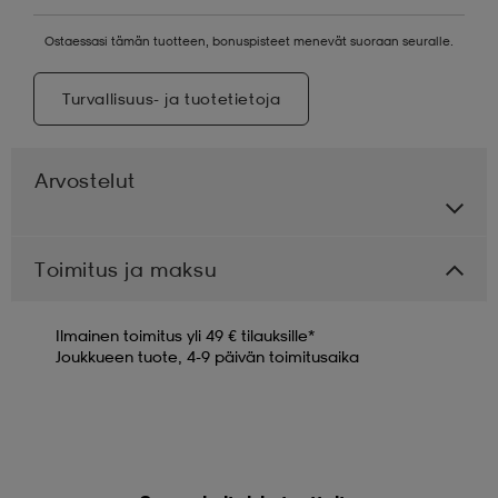
Ostaessasi tämän tuotteen, bonuspisteet menevät suoraan seuralle.
Turvallisuus- ja tuotetietoja
Arvostelut
Toimitus ja maksu
Ilmainen toimitus yli 49 € tilauksille*
Joukkueen tuote, 4-9 päivän toimitusaika