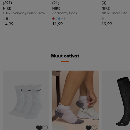
(897)
(21)
(3)
NIKE
NIKE
NIKE
U Nk Everyday Cush Crew
Academy Sock
Nk Nu Merc Lite
3pr
+1
14,99
11,99
19,99
Muut ostivat