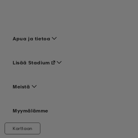
Apua ja tietoa
Lisää Stadium
Meistä
Myymälämme
Karttaan