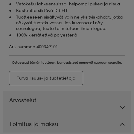
Vetoketju lahkeensuissa; helpompi pukea ja riisua
Kosteutta siirtävä Dri-FIT
Tuotteeseen sisältyvät vain ne yksityiskohdat, jotka
näkyvät tuotekuvassa. Jos kuvassa ei näy
seuralogoa, tuote toimitetaan ilman logoa.
100% kierrätettyä polyesteriä
Art. nummer: 400349101
Ostaessasi tämän tuotteen, bonuspisteet menevät suoraan seuralle.
Turvallisuus- ja tuotetietoja
Arvostelut
Toimitus ja maksu