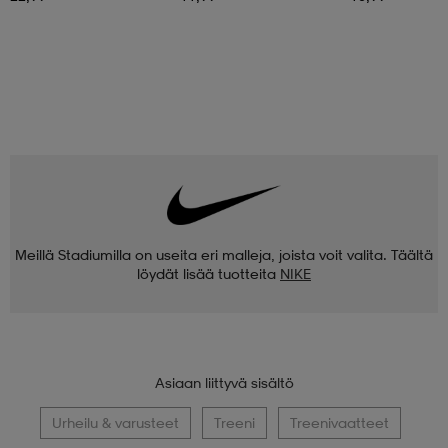
Meillä Stadiumilla on useita eri malleja, joista voit valita. Täältä
löydät lisää tuotteita
NIKE
Asiaan liittyvä sisältö
Urheilu & varusteet
Treeni
Treenivaatteet