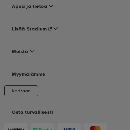
Apua ja tietoa
Lisää Stadium
Meistä
Myymälämme
Karttaan
Osta turvallisesti