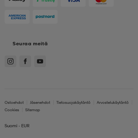
Seuraa meitä
Ostoehdot
Jäsenehdot
Tietosuojakäytäntö
Arvostelukäytäntö
Cookies
Sitemap
Suomi - EUR