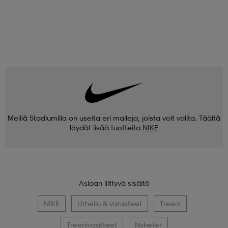
Meillä Stadiumilla on useita eri malleja, joista voit valita. Täältä
löydät lisää tuotteita
NIKE
Asiaan liittyvä sisältö
NIKE
Urheilu & varusteet
Treeni
Treenivaatteet
Nyheter