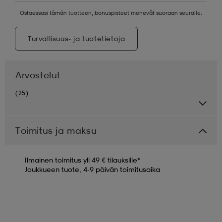
Ostaessasi tämän tuotteen, bonuspisteet menevät suoraan seuralle.
Turvallisuus- ja tuotetietoja
Arvostelut
(25)
Toimitus ja maksu
Ilmainen toimitus yli 49 € tilauksille*
Joukkueen tuote, 4-9 päivän toimitusaika