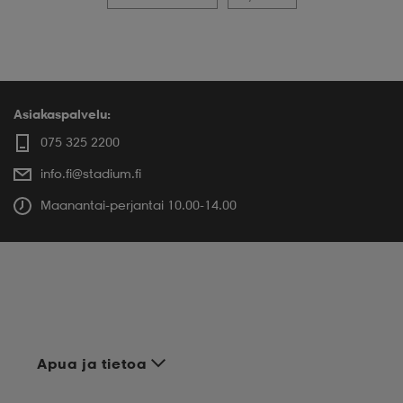
Asiakaspalvelu:
075 325 2200
info.fi@stadium.fi
Maanantai-perjantai 10.00-14.00
Apua ja tietoa