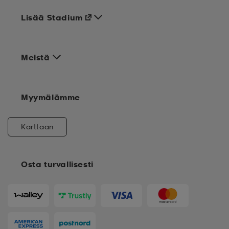
Lisää Stadium
Meistä
Myymälämme
Karttaan
Osta turvallisesti