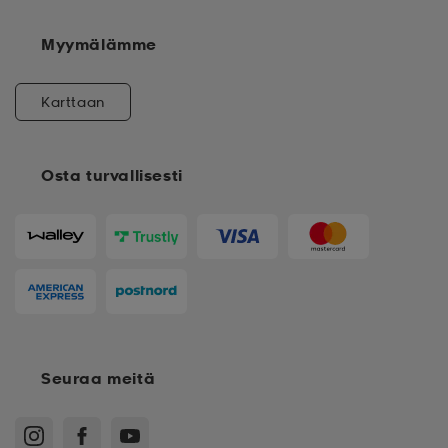
Myymälämme
Karttaan
Osta turvallisesti
Seuraa meitä