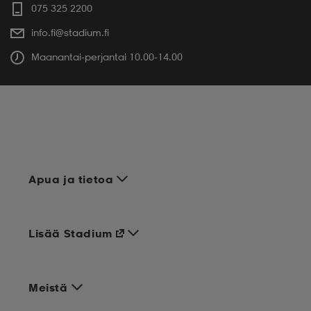
075 325 2200
info.fi@stadium.fi
Maanantai-perjantai 10.00-14.00
Apua ja tietoa
Lisää Stadium
Meistä