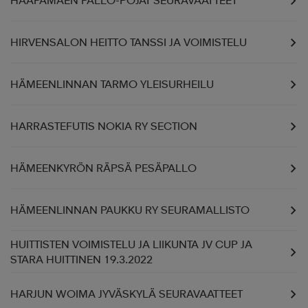
HAAPAMÄEN PALLO-POJAT SEURAVAATTEET
HIRVENSALON HEITTO TANSSI JA VOIMISTELU
HÄMEENLINNAN TARMO YLEISURHEILU
HARRASTEFUTIS NOKIA RY SECTION
HÄMEENKYRÖN RÄPSÄ PESÄPALLO
HÄMEENLINNAN PAUKKU RY SEURAMALLISTO
HUITTISTEN VOIMISTELU JA LIIKUNTA JV CUP JA
STARA HUITTINEN 19.3.2022
HARJUN WOIMA JYVÄSKYLÄ SEURAVAATTEET