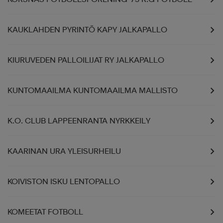
KAUKLAHDEN PYRINTÖ KAPY JALKAPALLO
KIURUVEDEN PALLOILIJAT RY JALKAPALLO
KUNTOMAAILMA KUNTOMAAILMA MALLISTO
K.O. CLUB LAPPEENRANTA NYRKKEILY
KAARINAN URA YLEISURHEILU
KOIVISTON ISKU LENTOPALLO
KOMEETAT FOTBOLL