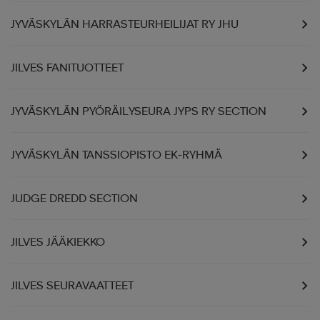
JYVÄSKYLÄN HARRASTEURHEILIJAT RY JHU
JILVES FANITUOTTEET
JYVÄSKYLÄN PYÖRÄILYSEURA JYPS RY SECTION
JYVÄSKYLÄN TANSSIOPISTO EK-RYHMÄ
JUDGE DREDD SECTION
JILVES JÄÄKIEKKO
JILVES SEURAVAATTEET