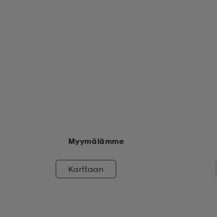
Myymälämme
Karttaan