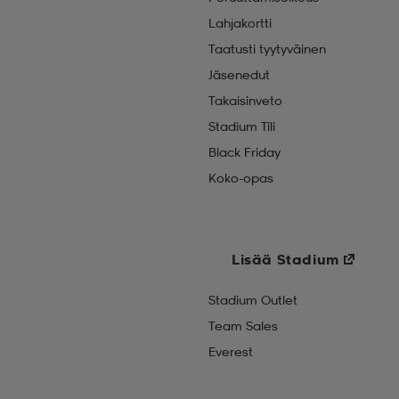
Lahjakortti
Taatusti tyytyväinen
Jäsenedut
Takaisinveto
Stadium Tili
Black Friday
Koko-opas
Lisää Stadium
Stadium Outlet
Team Sales
Everest