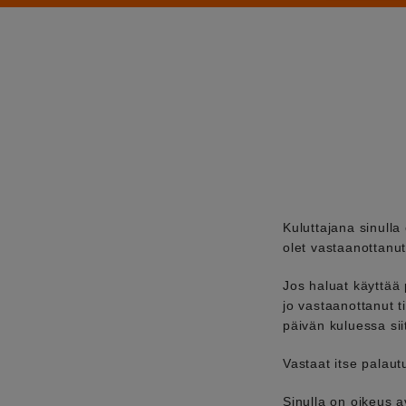
Kuluttajana sinulla
olet vastaanottanut
Jos haluat käyttää 
jo vastaanottanut t
päivän kuluessa sii
Vastaat itse palaut
Sinulla on oikeus 