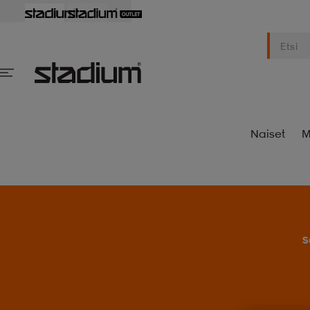
Naiset
M
S