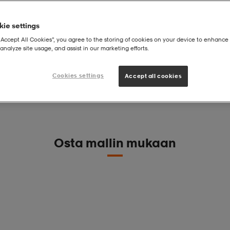
ie settings
“Accept All Cookies”, you agree to the storing of cookies on your device to enhance 
analyze site usage, and assist in our marketing efforts.
Cookies settings
Accept all cookies
Osta mallin mukaan