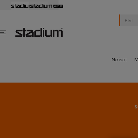
Naiset
M
S