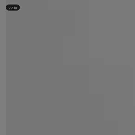
Uutta