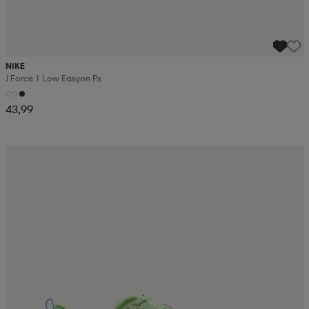
NIKE
J Force 1 Low Easyon Ps
43,99