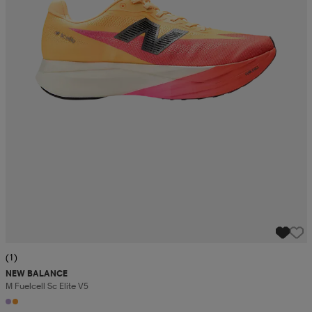
(1)
NEW BALANCE
M Fuelcell Sc Elite V5