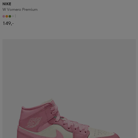
NIKE
W Vomero Premium
+1
149,-