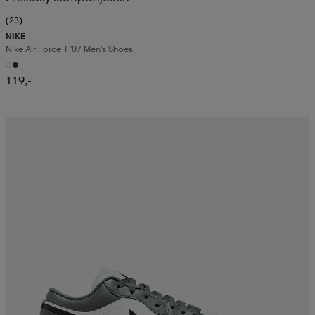
(23)
NIKE
Nike Air Force 1 '07 Men's Shoes
119,-