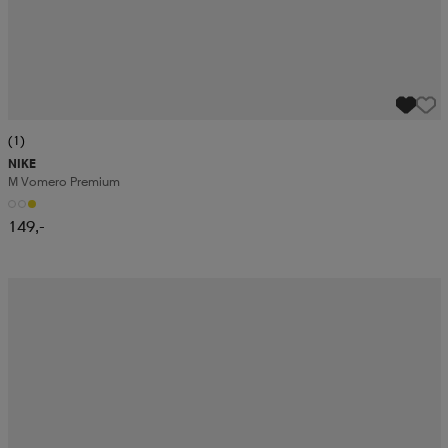
(1)
NIKE
M Vomero Premium
149,-