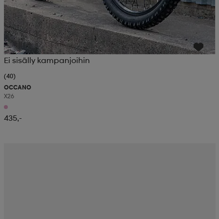
Ei sisälly kampanjoihin
(40)
OCCANO
X26
435,-