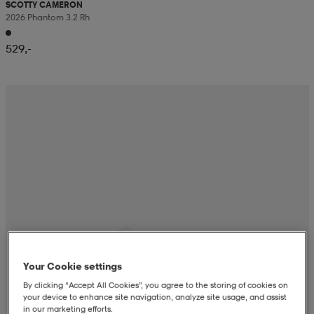
SCOTTY CAMERON
2026 Phantom 3.2 Rh
529,-
Your Cookie settings
By clicking “Accept All Cookies”, you agree to the storing of cookies on
your device to enhance site navigation, analyze site usage, and assist
in our marketing efforts.