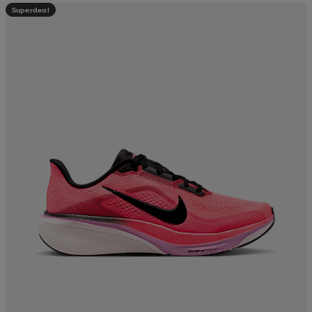
Superdeal