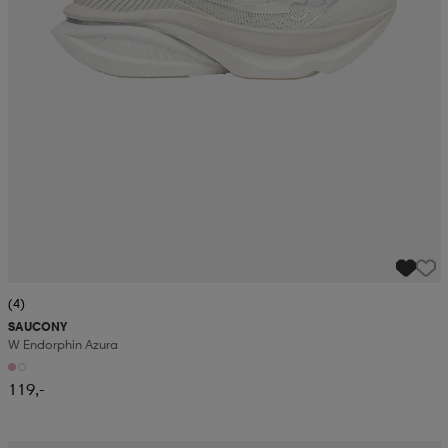
(4)
SAUCONY
W Endorphin Azura
119,-