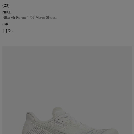
(23)
NIKE
Nike Air Force 1 '07 Men's Shoes
119,-