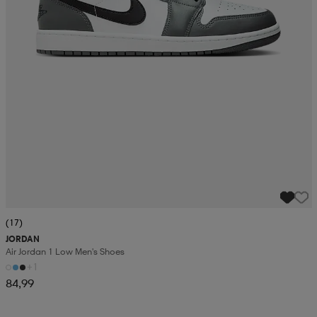
(17)
JORDAN
Air Jordan 1 Low Men's Shoes
+1
84,99