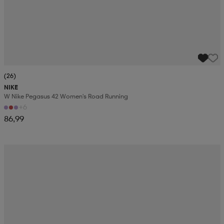
(26)
NIKE
W Nike Pegasus 42 Women's Road Running
+6
86,99