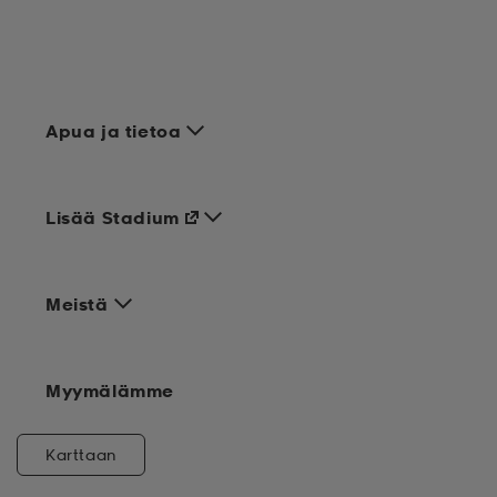
Apua ja tietoa
Lisää Stadium
Meistä
Myymälämme
Karttaan