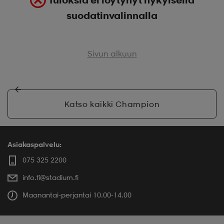
suodatinvalinnalla
Sivun alkuun
Katso kaikki Champion
Asiakaspalvelu:
075 325 2200
info.fi@stadium.fi
Maanantai-perjantai 10.00-14.00