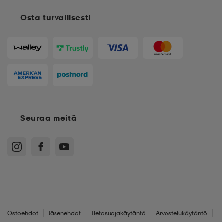
Osta turvallisesti
Seuraa meitä
Ostoehdot
Jäsenehdot
Tietosuojakäytäntö
Arvostelukäytäntö