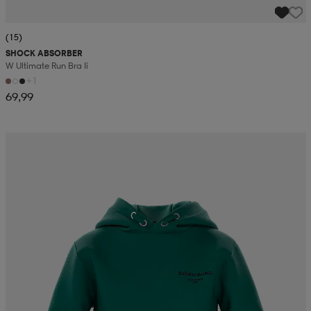
(15)
SHOCK ABSORBER
W Ultimate Run Bra Ii
+1
69,99