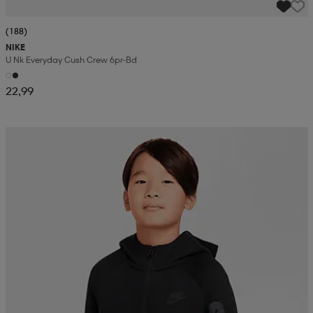
(188)
NIKE
U Nk Everyday Cush Crew 6pr-Bd
22,99