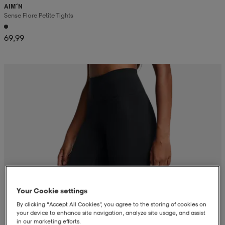
AIM´N
Sense Flare Petite Tights
69,99
Your Cookie settings
By clicking “Accept All Cookies”, you agree to the storing of cookies on
your device to enhance site navigation, analyze site usage, and assist
in our marketing efforts.