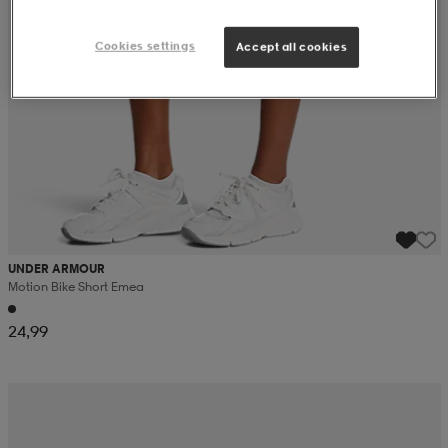
Cookies settings
Accept all cookies
UNDER ARMOUR
Motion Bike Short Emea
24,99