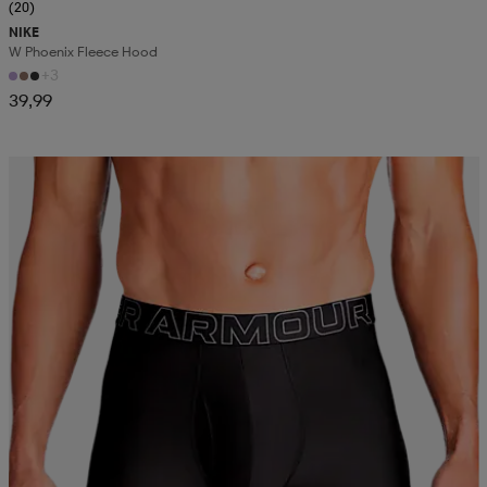
(20)
NIKE
W Phoenix Fleece Hood
+3
39,99