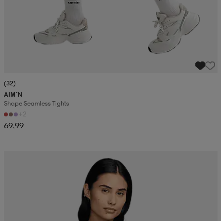
(32)
AIM´N
Shape Seamless Tights
+2
69,99