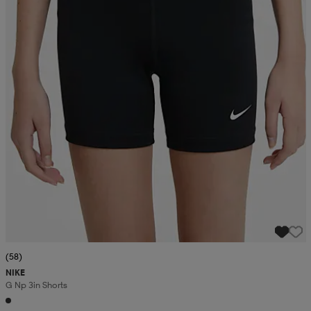
(58)
NIKE
G Np 3in Shorts