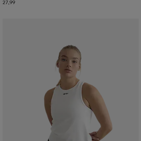
27,99