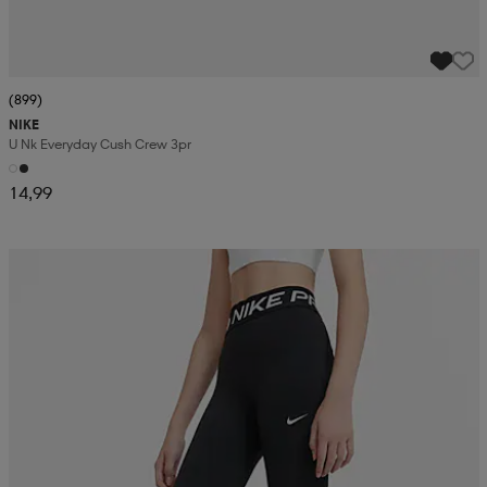
(899)
NIKE
U Nk Everyday Cush Crew 3pr
14,99