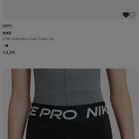
(899)
NIKE
U Nk Everyday Cush Crew 3pr
14,99