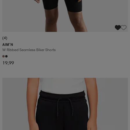
(4)
AIM´N
W Ribbed Seamless Biker Shorts
19,99