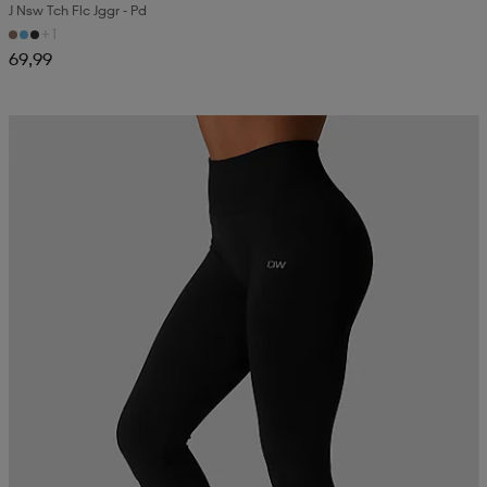
J Nsw Tch Flc Jggr - Pd
+1
69,99