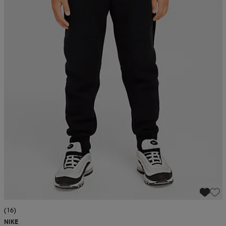
(16)
NIKE