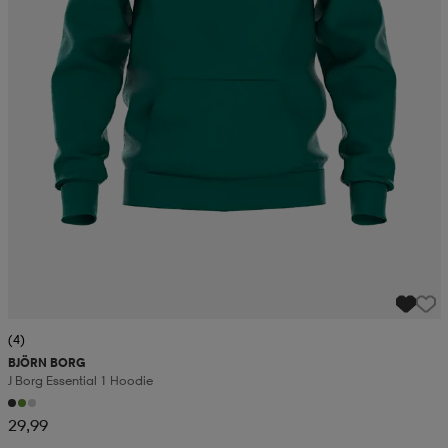
(4)
BJÖRN BORG
J Borg Essential 1 Hoodie
29,99