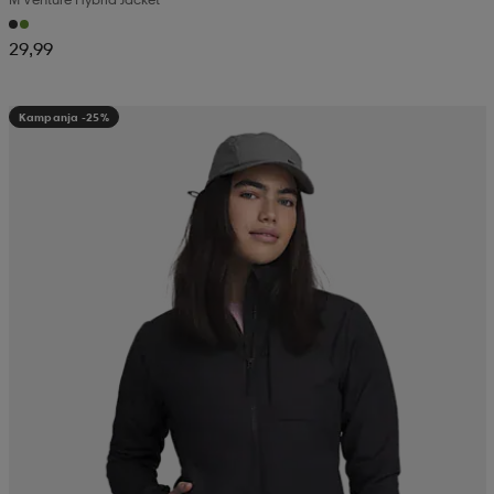
29,99
Kampanja -25%