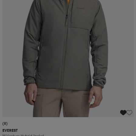
(8)
EVEREST
M Venture Hybrid Jacket