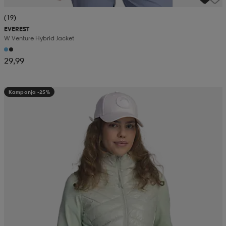
(19)
EVEREST
W Venture Hybrid Jacket
29,99
Kampanja -25%