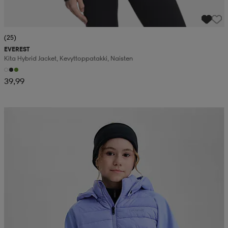
(25)
EVEREST
Kita Hybrid Jacket, Kevyttoppatakki, Naisten
39,99
Kampanja -25%