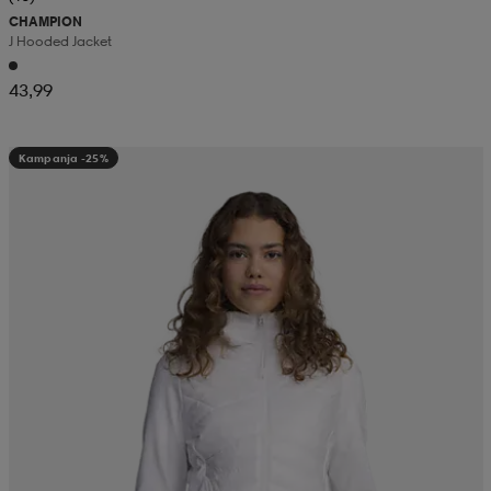
CHAMPION
J Hooded Jacket
43,99
Kampanja -25%