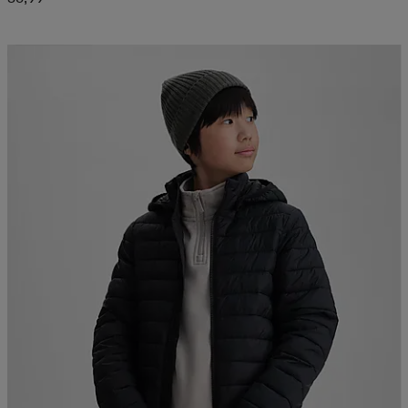
Kampanja -25%