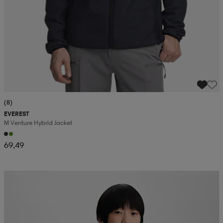
(8)
EVEREST
M Venture Hybrid Jacket
69,49
Kampanja -25%