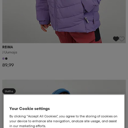
REIMA
J Uumaja
89,99
Kampanja -25%
Uutta
Your Cookie settings
By clicking “Accept All Cookies”, you agree to the storing of cookies on
your device to enhance site navigation, analyze site usage, and assist
in our marketing efforts.