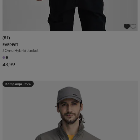
(51)
EVEREST
J Omu Hybrid Jacket
43,99
Kampanja -25%