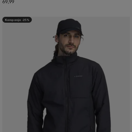
69,99
Kampanja -25%