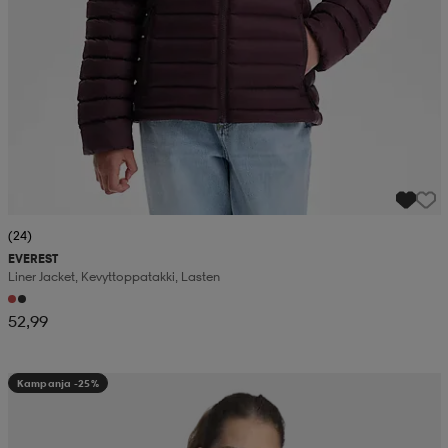
(24)
EVEREST
Liner Jacket, Kevyttoppatakki, Lasten
52,99
Kampanja -25%