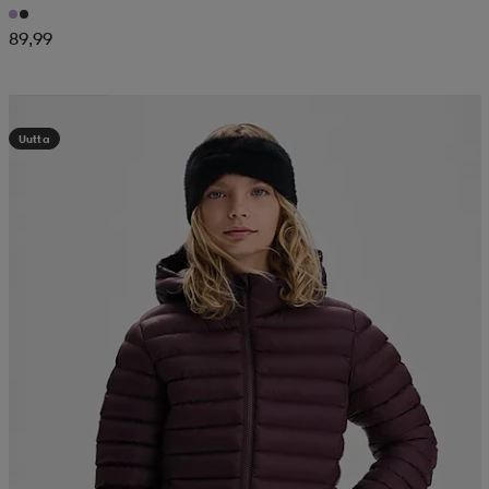
89,99
Kampanja -25%
Uutta