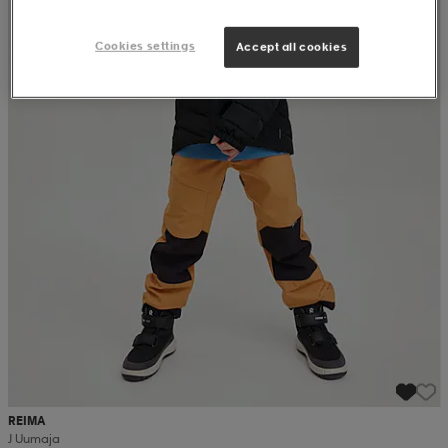
Cookies settings
Accept all cookies
REIMA
J Uumaja