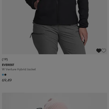
(19)
EVEREST
W Venture Hybrid Jacket
69,49
Kampanja -25%