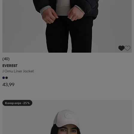
(40)
EVEREST
J Omu Liner Jacket
43,99
Kampanja -25%