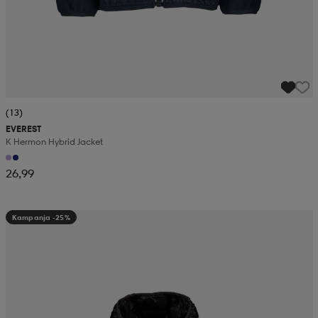
(13)
EVEREST
K Hermon Hybrid Jacket
26,99
Kampanja -25%