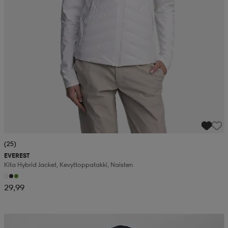
(25)
EVEREST
Kita Hybrid Jacket, Kevyttoppatakki, Naisten
29,99
Kampanja -25%