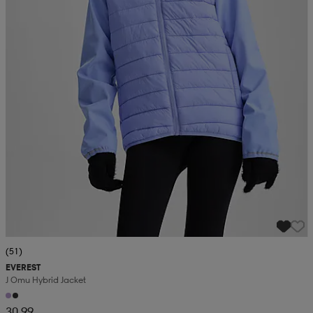
(51)
EVEREST
J Omu Hybrid Jacket
30,99